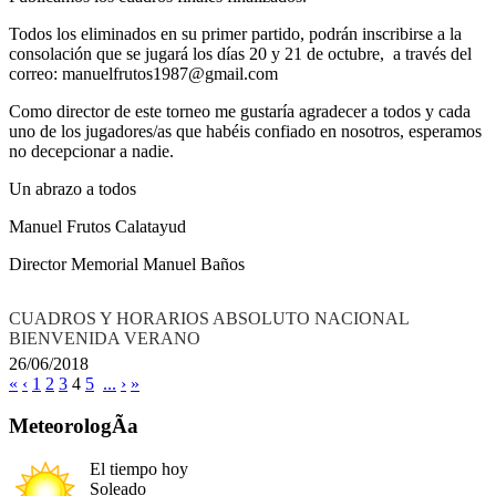
Todos los eliminados en su primer partido, podrán inscribirse a la
consolación que se jugará los días 20 y 21 de octubre, a través del
correo: manuelfrutos1987@gmail.com
Como director de este torneo me gustaría agradecer a todos y cada
uno de los jugadores/as que habéis confiado en nosotros, esperamos
no decepcionar a nadie.
Un abrazo a todos
Manuel Frutos Calatayud
Director Memorial Manuel Baños
CUADROS Y HORARIOS ABSOLUTO NACIONAL
BIENVENIDA VERANO
26/06/2018
«
‹
1
2
3
4
5
...
›
»
MeteorologÃ­a
El tiempo hoy
Soleado