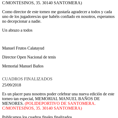
C/MONTESINOS, 35. 30140 SANTOMERA)
Como director de este torneo me gustaría agradecer a todos y cada
uno de los jugadores/as que habéis confiado en nosotros, esperamos
no decepcionar a nadie.
Un abrazo a todos
Manuel Frutos Calatayud
Director Open Nacional de tenis
Memorial Manuel Baños
CUADROS FINALIZADOS
25/09/2018
Es un placer para nosotros poder celebrar una nueva edición de este
torneo tan especial, MEMORIAL MANUEL BAÑOS DE
MENORES.
(POLIDEPORTIVO DE SANTOMERA.
C/MONTESINOS, 35. 30140 SANTOMERA)
Publicamos los cuadros finales finalizados.