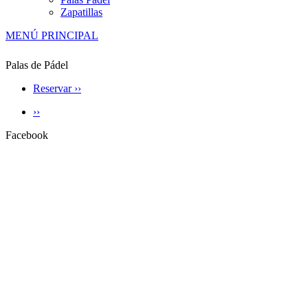
Zapatillas
MENÚ PRINCIPAL
Palas de Pádel
Reservar ››
››
Facebook