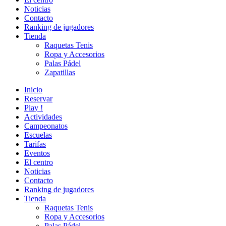
Noticias
Contacto
Ranking de jugadores
Tienda
Raquetas Tenis
Ropa y Accesorios
Palas Pádel
Zapatillas
Inicio
Reservar
Play !
Actividades
Campeonatos
Escuelas
Tarifas
Eventos
El centro
Noticias
Contacto
Ranking de jugadores
Tienda
Raquetas Tenis
Ropa y Accesorios
Palas Pádel